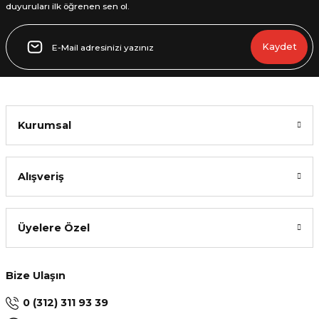
duyuruları ilk öğrenen sen ol.
Kaydet
Kurumsal
Alışveriş
Üyelere Özel
Bize Ulaşın
0 (312) 311 93 39