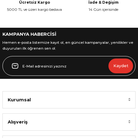
Ücretsiz Kargo
İade & Değişim
5000 TL ve üzeri kargo bedava
14 Gün içerisinde
KAMPANYA HABERCİSİ
L
Hemen e-posta listemize kayıt ol, en güncel kampanyalar, yenilikler ve
duyuruları ilk öğrenen sen ol.
Kaydet
Kurumsal
Alışveriş