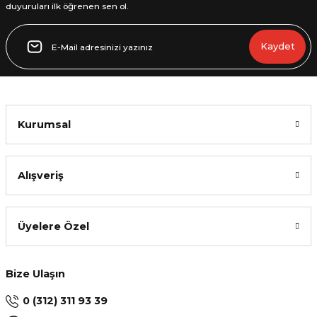
duyuruları ilk öğrenen sen ol.
Kaydet
Kurumsal
Alışveriş
Üyelere Özel
Bize Ulaşın
0 (312) 311 93 39