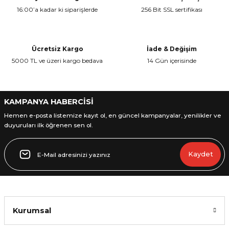
16:00’a kadar ki siparişlerde
256 Bit SSL sertifikası
Ücretsiz Kargo
İade & Değişim
5000 TL ve üzeri kargo bedava
14 Gün içerisinde
KAMPANYA HABERCİSİ
Hemen e-posta listemize kayıt ol, en güncel kampanyalar, yenilikler ve
duyuruları ilk öğrenen sen ol.
Kaydet
Kurumsal