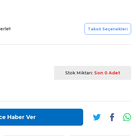
erle!!
Taksit Seçenekleri
Stok Miktarı:
Son 0 Adet
ce Haber Ver