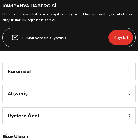
KAMPANYA HABERCİSİ
Hemen e-posta listemize kayıt ol, en güncel kampanyalar, yenilikler ve
duyuruları ilk öğrenen sen ol.
Gönder
Kaydet
Kurumsal
Alışveriş
Üyelere Özel
Bize Ulaşın