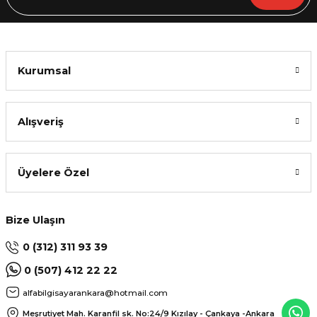
Kurumsal
Alışveriş
Üyelere Özel
Bize Ulaşın
0 (312) 311 93 39
0 (507) 412 22 22
alfabilgisayarankara@hotmail.com
Meşrutiyet Mah. Karanfil sk. No:24/9
Kızılay - Çankaya -Ankara