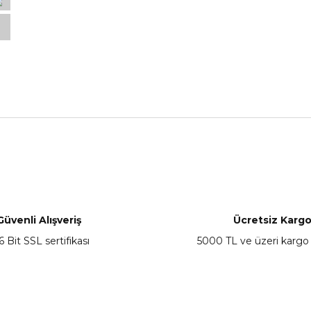
nularda yetersiz gördüğünüz noktaları öneri formunu kullanarak tarafımız
Bu ürüne ilk yorumu siz yapın!
Yorum Yaz
Güvenli Alışveriş
Ücretsiz Karg
6 Bit SSL sertifikası
5000 TL ve üzeri kargo