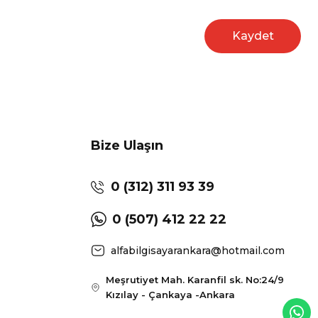
Kaydet
Bize Ulaşın
0 (312) 311 93 39
0 (507) 412 22 22
alfabilgisayarankara@hotmail.com
Meşrutiyet Mah. Karanfil sk. No:24/9
Kızılay - Çankaya -Ankara