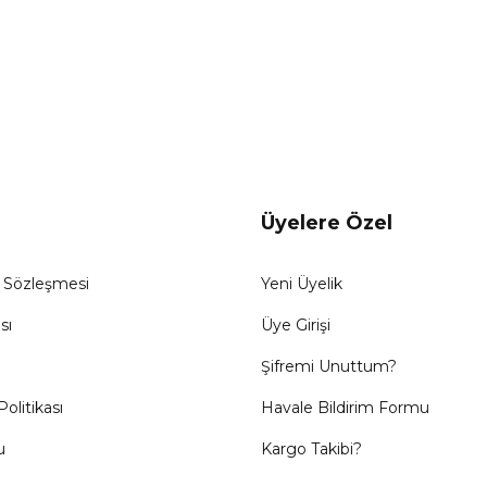
Gönder
Üyelere Özel
ş Sözleşmesi
Yeni Üyelik
sı
Üye Girişi
Şifremi Unuttum?
Politikası
Havale Bildirim Formu
u
Kargo Takibi?