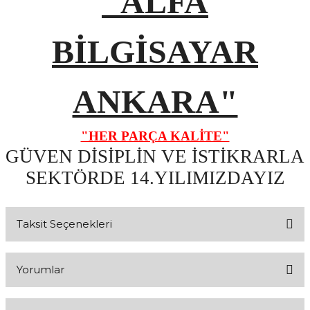
"ALFA
BİLGİSAYAR
ANKARA"
"HER PARÇA KALİTE"
GÜVEN DİSİPLİN VE İSTİKRARLA
SEKTÖRDE 14.YILIMIZDAYIZ
Taksit Seçenekleri
Yorumlar