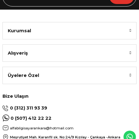
Kurumsal
Alışveriş
Üyelere Özel
Bize Ulaşın
0 (312) 311 93 39
0 (507) 412 22 22
alfabilgisayarankara@hotmail.com
Meşrutiyet Mah. Karanfil sk. No:24/9
Kızılay - Çankaya -Ankara