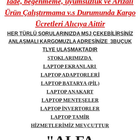
İade, begenmeme, uyumsuzluk ve Arızalı
Ürün Çalıştırmama v.s Durumunda Kargo
Ücretleri Alıcıya Aittir
HER TÜRLÜ SORULARINIZDA MSJ ÇEKEBİLİRSİNİZ
ANLAŞMALI KARGOMUZLA ADRESİNİZE 3BUÇUK
TLYE ULAŞMAKTADIR
STOKLARIMIZDA
LAPTOP EKRANLARI
LAPTOP ADAPTORLERİ
LAPTOP BATARYA (PİL)
LAPTOP ANAKART
LAPTOP MENTEŞELER
LAPTOP İNVERTORLER
LAPTOP TAMİR
HİZMETLERİMİZ MEVCUTTUR