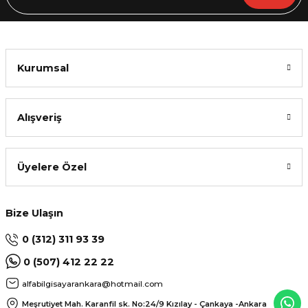
Kurumsal
Alışveriş
Üyelere Özel
Bize Ulaşın
0 (312) 311 93 39
0 (507) 412 22 22
alfabilgisayarankara@hotmail.com
Meşrutiyet Mah. Karanfil sk. No:24/9
Kızılay - Çankaya -Ankara