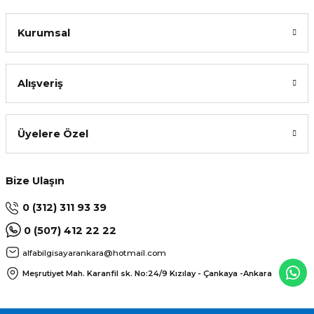
Kurumsal
Alışveriş
Üyelere Özel
Bize Ulaşın
0 (312) 311 93 39
0 (507) 412 22 22
alfabilgisayarankara@hotmail.com
Meşrutiyet Mah. Karanfil sk. No:24/9
Kızılay - Çankaya -Ankara