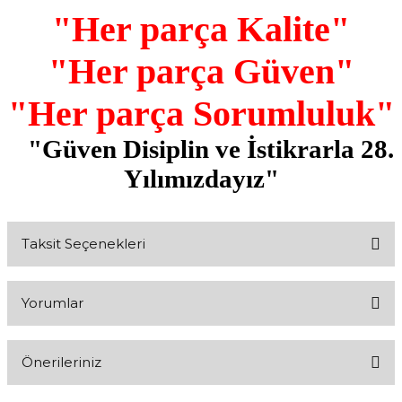
"Her parça Kalite"
"Her parça Güven"
"Her parça Sorumluluk"
"Güven Disiplin ve İstikrarla 28.
Yılımızdayız"
Taksit Seçenekleri
Yorumlar
Önerileriniz
Bu ürüne ilk yorumu siz yapın!