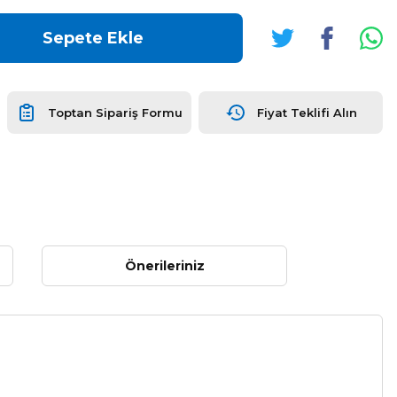
Sepete Ekle
Toptan Sipariş Formu
Fiyat Teklifi Alın
Önerileriniz