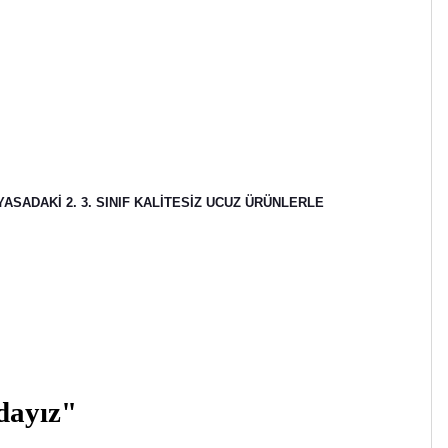
ASADAKİ 2. 3. SINIF KALİTESİZ UCUZ ÜRÜNLERLE
zdayız"