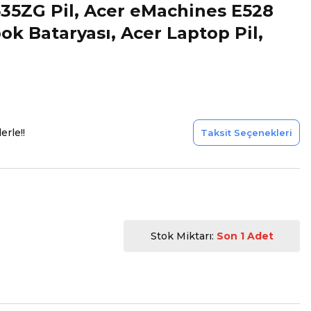
635ZG Pil, Acer eMachines E528
ok Bataryası, Acer Laptop Pil,
erle!!
Taksit Seçenekleri
Stok Miktarı:
Son 1 Adet