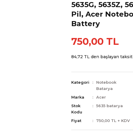
5635G, 5635Z, 5
Pil, Acer Notebo
Battery
750,00 TL
84,72 TL den başlayan taksitl
Kategori
Notebook
Batarya
Marka
Acer
Stok
5635 batarya
Kodu
Fiyat
750,00 TL + KDV