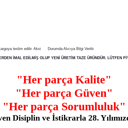
argoya teslim edilir. Aksi
Durumda Alıcıya Bilgi Verilir.
ERDEN İMAL EDİLMİŞ OLUP YENİ ÜRETİM TAZE ÜRÜNDÜR. LÜTFEN PİY
"Her parça Kalite"
"Her parça Güven"
"Her parça Sorumluluk"
n Disiplin ve İstikrarla 28. Yılımı