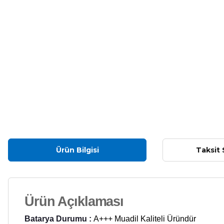
Ürün Bilgisi
Taksit 
Ürün Açıklaması
Batarya Durumu :
A+++ Muadil Kaliteli Üründür