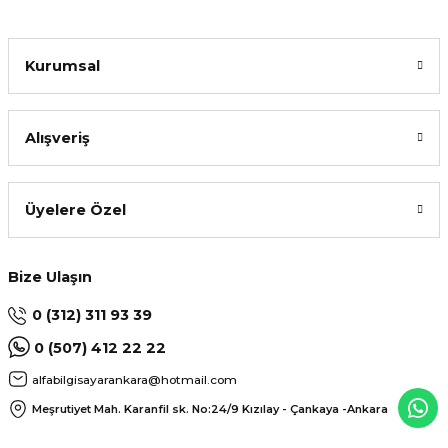
Kurumsal
Alışveriş
Üyelere Özel
Bize Ulaşın
0 (312) 311 93 39
0 (507) 412 22 22
alfabilgisayarankara@hotmail.com
Meşrutiyet Mah. Karanfil sk. No:24/9
Kızılay - Çankaya -Ankara