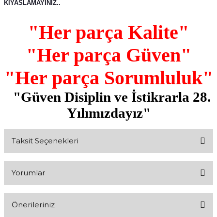
KIYASLAMAYINIZ..
"Her parça Kalite"
"Her parça Güven"
"Her parça Sorumluluk"
"Güven Disiplin ve İstikrarla 28.
Yılımızdayız"
Taksit Seçenekleri
Yorumlar
Önerileriniz
Bu ürüne ilk yorumu siz yapın!