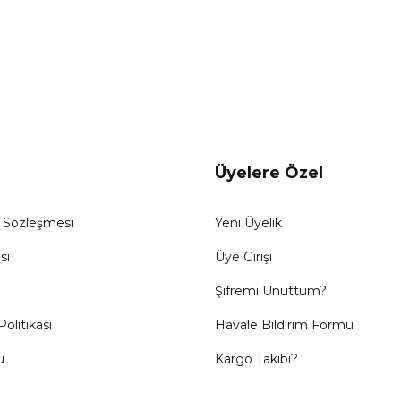
Gönder
Üyelere Özel
ş Sözleşmesi
Yeni Üyelik
sı
Üye Girişi
Şifremi Unuttum?
Politikası
Havale Bildirim Formu
u
Kargo Takibi?