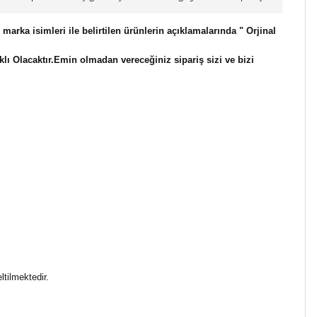
marka isimleri ile belirtilen ürünlerin açıklamalarında " Orjinal
ı Olacaktır.Emin olmadan vereceğiniz sipariş sizi ve bizi
ltilmektedir.