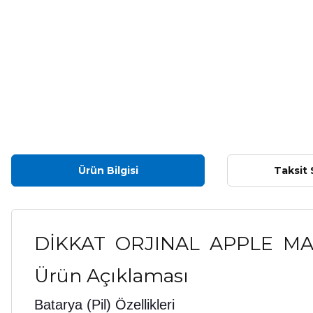
Ürün Bilgisi
Taksit 
DİKKAT
ORJINAL
APPLE M
Ürün Açıklaması
Batarya (Pil) Özellikleri