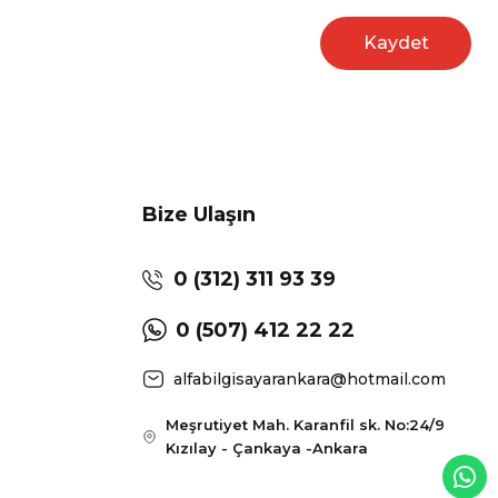
Kaydet
Bize Ulaşın
0 (312) 311 93 39
0 (507) 412 22 22
alfabilgisayarankara@hotmail.com
Meşrutiyet Mah. Karanfil sk. No:24/9
Kızılay - Çankaya -Ankara