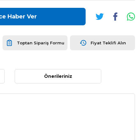
ce Haber Ver
Toptan Sipariş Formu
Fiyat Teklifi Alın
Önerileriniz