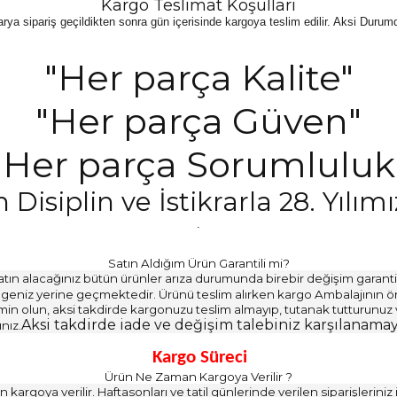
Kargo Teslimat Koşulları
ya sipariş geçildikten sonra gün içerisinde kargoya teslim edilir. Aksi Durumda 
"Her parça Kalite"
"Her parça Güven"
"Her parça Sorumluluk
Disiplin ve İstikrarla 28. Yılım
.
Satın Aldığım Ürün Garantili mi?
tın alacağınız bütün ürünler arıza durumunda birebir değişim garantil
 belgeniz yerine geçmektedir. Ürünü teslim alırken kargo Ambalajını
in olun, aksi takdirde kargonuzu teslim almayıp, tutanak tutturunuz 
Aksi takdirde iade ve değişim talebiniz karşılanamay
ınız.
Kargo Süreci
Ürün Ne Zaman Kargoya Verilir ?
 kargoya verilir. Haftasonları ve tatil günlerinde verilen siparişleriniz 