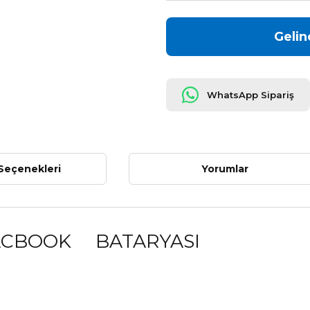
Gelin
WhatsApp Sipariş
Seçenekleri
Yorumlar
ACBOOK
BATARYASI