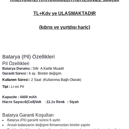
TL+Kdv ye ULAŞMAKTADIR
(kıbrıs ve yurtdışı hariç)
Batarya (Pil) Özellikleri
Pil Özellikleri
Batarya Durumu :
Sıfır A.Kalite Muadil
Garanti Süresi :
6 ay. Birebir değişim.
Kullanım Süresi :
2 Saat (Kullanıma Bağlı Olarak)
Tipi :
Li-on Pil
Kapasite : 4400 mAh
Hücre Sayısı:6(Cell)
Volt :11.1v
Renk : Siyah
Batarya Garanti Koşulları
Batarya (Pil) garanti süresi 6 aydır.
Arızalı bataryanın değişimi firmamızdan birebir yapılır.