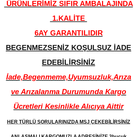
ÜRÜNLERİMİZ SIFIR AMBALAJINDA
1.KALİTE
6AY GARANTILIDIR
BEGENMEZSENİZ KOŞULSUZ İADE
EDEBİLİRSİNİZ
İade,Begenmeme,Uyumsuzluk,Arıza
ve Arızalanma Durumunda Kargo
Ücretleri Kesinlikle Alıcıya Aittir
HER TÜRLÜ SORULARINIZDA MSJ ÇEKEBİLİRSİNİZ
ANLAŞMALI KARGOMUZLA ADRESİNİZE 3buçuk