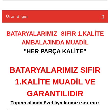
Ürün Bilgisi
L
BATARYALARIMIZ SIFIR 1.KALİTE
AMBALAJINDA MUADİL
"HER PARÇA KALİTE"
BATARYALARIMIZ SIFIR
1.KALİTE MUADİL VE
GARANTILIDIR
Toptan alımda özel fiyatlarımızı sorunuz