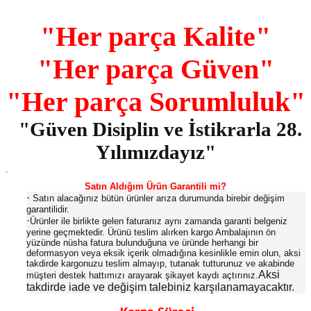
"Her parça Kalite"
"Her parça Güven"
"Her parça Sorumluluk"
"Güven Disiplin ve İstikrarla 28.
Yılımızdayız"
.
Satın Aldığım Ürün Garantili mi?
·
Satın alacağınız bütün ürünler arıza durumunda birebir değişim
garantilidir.
·
Ürünler ile birlikte gelen faturanız aynı zamanda garanti belgeniz
yerine geçmektedir. Ürünü teslim alırken kargo Ambalajının ön
yüzünde nüsha fatura bulunduğuna ve üründe herhangi bir
deformasyon veya eksik içerik olmadığına kesinlikle emin olun, aksi
takdirde kargonuzu teslim almayıp, tutanak tutturunuz ve akabinde
Aksi
müşteri destek hattımızı arayarak şikayet kaydı açtırınız.
takdirde iade ve değişim talebiniz karşılanamayacaktır.