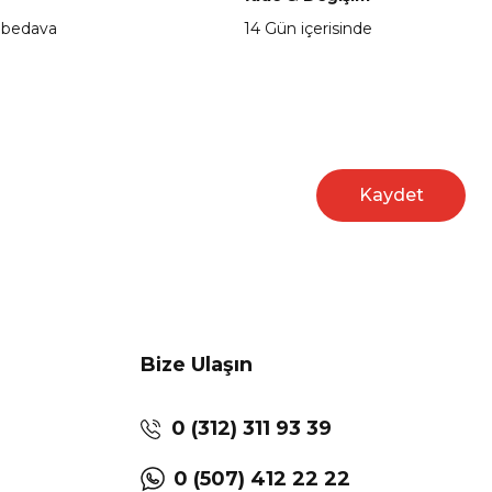
 bedava
14 Gün içerisinde
Kaydet
Bize Ulaşın
0 (312) 311 93 39
0 (507) 412 22 22