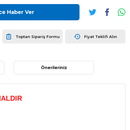
ce Haber Ver
Toptan Sipariş Formu
Fiyat Teklifi Alın
Önerileriniz
NALDIR