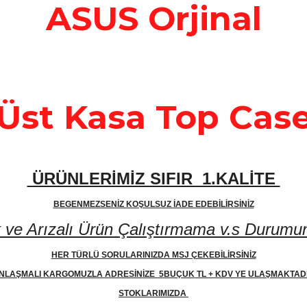
ASUS Orjinal
Üst Kasa Top Cas
ÜRÜNLERİMİZ SIFIR 1.KALİTE
BEGENMEZSENİZ KOŞULSUZ İADE EDEBİLİRSİNİZ
 Arızalı Ürün Çalıştırmama v.s Durumunda
HER TÜRLÜ SORULARINIZDA MSJ ÇEKEBİLİRSİNİZ
NLAŞMALI KARGOMUZLA ADRESİNİZE 5BUÇUK TL + KDV YE ULAŞMAKTAD
STOKLARIMIZDA