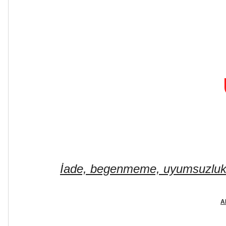
İade, begenmeme, uyumsuzluk ve
A