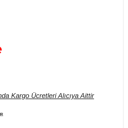
e
 Kargo Ücretleri Alıcıya Aittir
IR