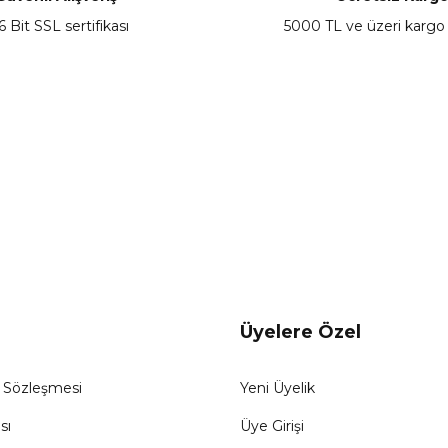
6 Bit SSL sertifikası
5000 TL ve üzeri kargo
Gönder
Üyelere Özel
ş Sözleşmesi
Yeni Üyelik
sı
Üye Girişi