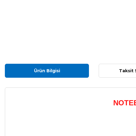
Ürün Bilgisi
Taksit 
NOTEB