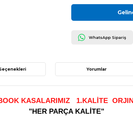
Gelin
WhatsApp Sipariş
Seçenekleri
Yorumlar
OOK KASALARIMIZ 1.KALİTE ORJI
"HER PARÇA KALİTE"