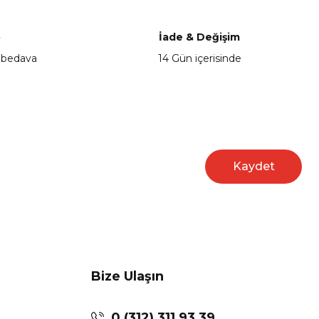
o
İade & Değişim
 bedava
14 Gün içerisinde
Kaydet
Bize Ulaşın
0 (312) 311 93 39