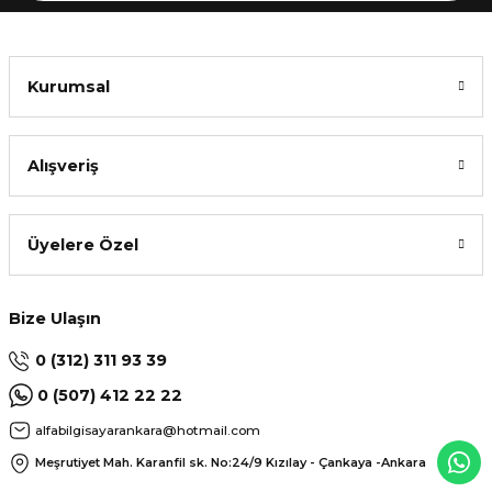
Kurumsal
Alışveriş
Üyelere Özel
Bize Ulaşın
0 (312) 311 93 39
0 (507) 412 22 22
alfabilgisayarankara@hotmail.com
Meşrutiyet Mah. Karanfil sk. No:24/9
Kızılay - Çankaya -Ankara