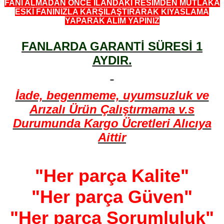
FANI ALMADAN ÖNCE İLANDAKİ RESİMDEN MUTLAKA
ESKİ FANINIZLA KARŞILAŞTIRARAK KIYASLAMA
YAPARAK ALIM YAPINIZ
FANLARDA GARANTİ SÜRESİ 1
AYDIR.
İade, begenmeme, uyumsuzluk ve
Arızalı Ürün Çalıştırmama v.s
Durumunda Kargo Ücretleri Alıcıya
Aittir
"Her parça Kalite"
"Her parça Güven"
"Her parça Sorumluluk"