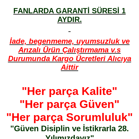
FANLARDA GARANTİ SÜRESİ 1
AYDIR.
İade, begenmeme, uyumsuzluk ve
Arızalı Ürün Çalıştırmama v.s
Durumunda Kargo Ücretleri Alıcıya
Aittir
"Her parça Kalite"
"Her parça Güven"
"Her parça Sorumluluk"
"Güven Disiplin ve İstikrarla 28.
Yılımızdayız"