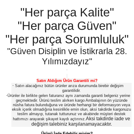
"Her parça Kalite"
"Her parça Güven"
"Her parça Sorumluluk"
"Güven Disiplin ve İstikrarla 28.
Yılımızdayız"
.
Satın Aldığım Ürün Garantili mi?
·
Satın alacağınız bütün ürünler arıza durumunda birebir değişim
garantilidir.
·
Ürünler ile birlikte gelen faturanız aynı zamanda garanti belgeniz yerine
geçmektedir. Ürünü teslim alırken kargo Ambalajının ön yüzünde
nüsha fatura bulunduğuna ve üründe herhangi bir deformasyon veya
eksik içerik olmadığına kesinlikle emin olun, aksi takdirde kargonuzu
teslim almayıp, tutanak tutturunuz ve akabinde müşteri destek
Aksi takdirde iade ve
hattımızı arayarak şikayet kaydı açtırınız.
değişim talebiniz karşılanamayacaktır.
Ürünü İade Edebilir miyim?