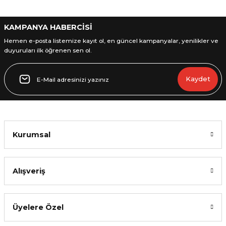
KAMPANYA HABERCİSİ
Hemen e-posta listemize kayıt ol, en güncel kampanyalar, yenilikler ve
duyuruları ilk öğrenen sen ol.
Gönder
Kaydet
Kurumsal
Alışveriş
Üyelere Özel