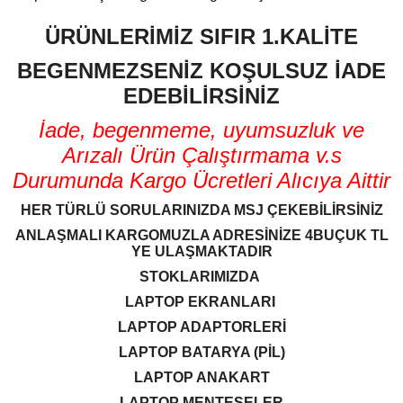
ÜRÜNLERİMİZ SIFIR 1.KALİTE
BEGENMEZSENİZ KOŞULSUZ İADE
EDEBİLİRSİNİZ
İade, begenmeme, uyumsuzluk ve
Arızalı Ürün Çalıştırmama v.s
Durumunda Kargo Ücretleri Alıcıya Aittir
HER TÜRLÜ SORULARINIZDA MSJ ÇEKEBİLİRSİNİZ
ANLAŞMALI KARGOMUZLA ADRESİNİZE 4BUÇUK TL
YE ULAŞMAKTADIR
STOKLARIMIZDA
LAPTOP EKRANLARI
LAPTOP ADAPTORLERİ
LAPTOP BATARYA (PİL)
LAPTOP ANAKART
LAPTOP MENTEŞELER