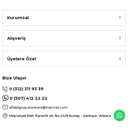
Kurumsal
Alışveriş
Üyelere Özel
Bize Ulaşın
0 (312) 311 93 39
0 (507) 412 22 22
alfabilgisayarankara@hotmail.com
Meşrutiyet Mah. Karanfil sk. No:24/9
Kızılay - Çankaya -Ankara