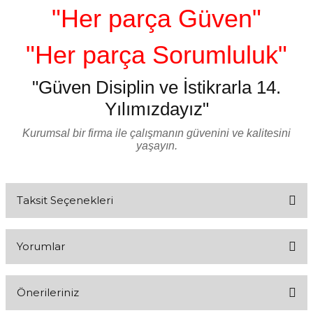
"Her parça Güven"
"Her parça Sorumluluk"
"Güven Disiplin ve İstikrarla 14.
Yılımızdayız"
Kurumsal bir firma ile çalışmanın güvenini ve kalitesini
yaşayın.
Taksit Seçenekleri
Yorumlar
Önerileriniz
Bu ürüne ilk yorumu siz yapın!