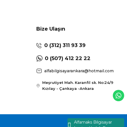
Bize Ulaşın
0 (312) 311 93 39
0 (507) 412 22 22
alfabilgisayarankara@hotmail.com
Meşrutiyet Mah. Karanfil sk. No:24/9
Kızılay - Çankaya -Ankara
Alfamaks Bilgisayar