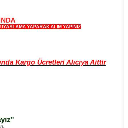
INDA
KIYASLAMA YAPARAK ALIM YAPINIZ
a Kargo Ücretleri Alıcıya Aittir
ayız"
n.