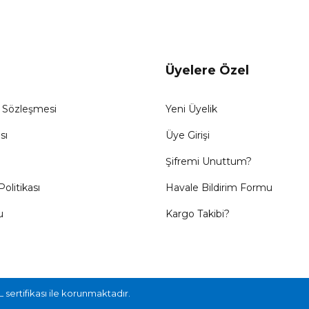
Üyelere Özel
ş Sözleşmesi
Yeni Üyelik
sı
Üye Girişi
Şifremi Unuttum?
Politikası
Havale Bildirim Formu
u
Kargo Takibi?
L sertifikası ile korunmaktadır.