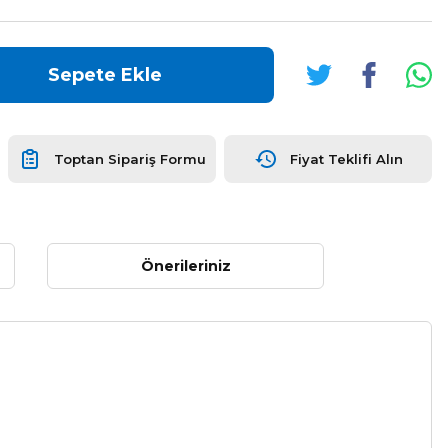
Sepete Ekle
Toptan Sipariş Formu
Fiyat Teklifi Alın
Önerileriniz