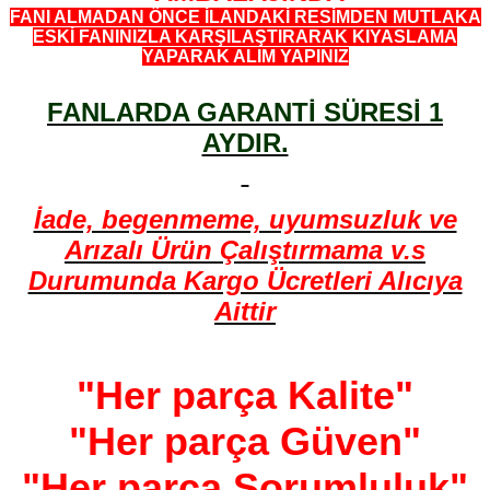
FANI ALMADAN ÖNCE İLANDAKİ RESİMDEN MUTLAKA
ESKİ FANINIZLA KARŞILAŞTIRARAK KIYASLAMA
YAPARAK ALIM YAPINIZ
FANLARDA GARANTİ SÜRESİ 1
AYDIR.
İade, begenmeme, uyumsuzluk ve
Arızalı Ürün Çalıştırmama v.s
Durumunda Kargo Ücretleri Alıcıya
Aittir
"Her parça Kalite"
"Her parça Güven"
"Her parça Sorumluluk"