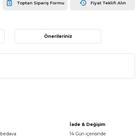
Toptan Sipariş Formu
Fiyat Teklifi Alın
Önerileriniz
a iletebilirsiniz.
o
İade & Değişim
 bedava
14 Gün içerisinde