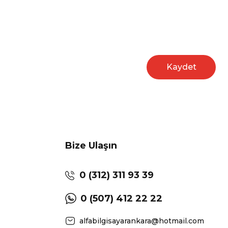
Kaydet
Bize Ulaşın
0 (312) 311 93 39
0 (507) 412 22 22
alfabilgisayarankara@hotmail.com