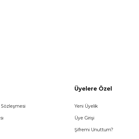
Gönder
Üyelere Özel
ş Sözleşmesi
Yeni Üyelik
sı
Üye Girişi
Şifremi Unuttum?