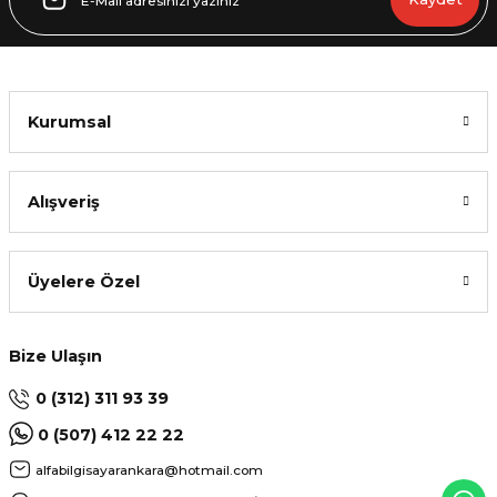
Kurumsal
Alışveriş
Üyelere Özel
Bize Ulaşın
0 (312) 311 93 39
0 (507) 412 22 22
alfabilgisayarankara@hotmail.com