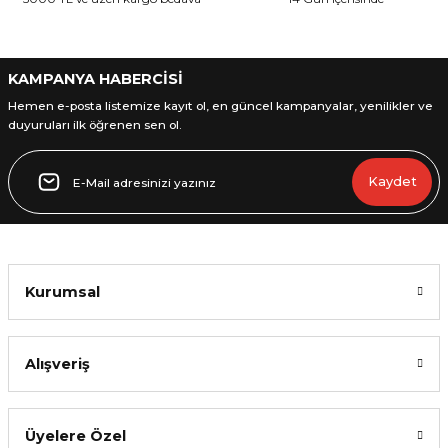
Bu ürüne benzer farklı alternatifler olmalı.
KAMPANYA HABERCİSİ
Hemen e-posta listemize kayıt ol, en güncel kampanyalar, yenilikler ve
duyuruları ilk öğrenen sen ol.
Gönder
Kaydet
Kurumsal
Alışveriş
Üyelere Özel