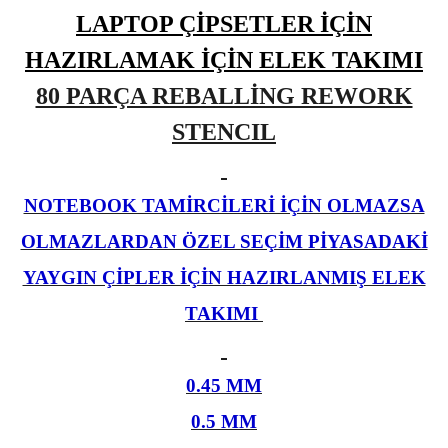
LAPTOP ÇİPSETLER İÇİN
HAZIRLAMAK İÇİN ELEK TAKIMI
80 PARÇA REBALLİNG REWORK
L
STENCIL
NOTEBOOK TAMİRCİLERİ İÇİN OLMAZSA
OLMAZLARDAN ÖZEL SEÇİM PİYASADAKİ
YAYGIN ÇİPLER İÇİN HAZIRLANMIŞ ELEK
TAKIMI
0.45 MM
0.5 MM