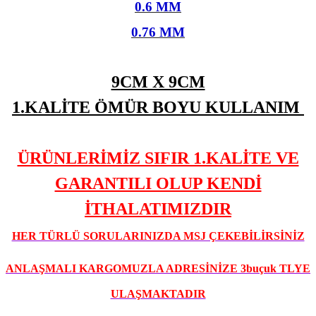
0.6 MM
0.76 MM
9CM X 9CM
1.KALİTE ÖMÜR BOYU KULLANIM
ÜRÜNLERİMİZ SIFIR 1.KALİTE VE
GARANTILI OLUP KENDİ
İTHALATIMIZDIR
HER TÜRLÜ SORULARINIZDA MSJ ÇEKEBİLİRSİNİZ
ANLAŞMALI KARGOMUZLA ADRESİNİZE 3buçuk TLYE
ULAŞMAKTADIR