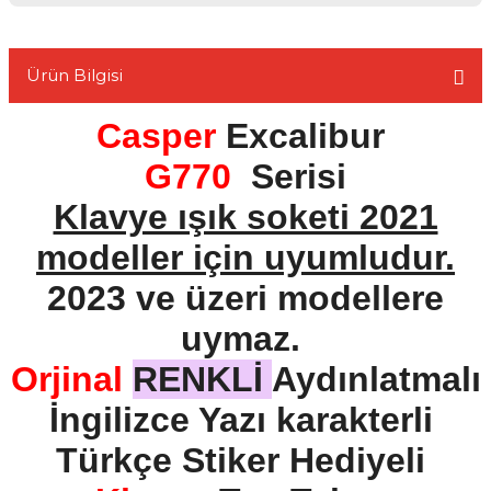
Ürün Bilgisi
Casper
Excalibur
L
G770
Serisi
Klavye ışık soketi 2021
modeller için uyumludur.
2023 ve üzeri modellere
uymaz.
Orjinal
RENKLİ
Aydınlatmalı
İngilizce Yazı karakterli
Türkçe Stiker Hediyeli