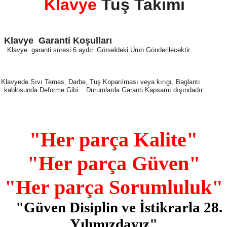
Klavye
Tuş Takımı
Klavye
Garanti Koşulları
·
Klavye
garanti süresi 6 aydır. Görseldeki Ürün Gönderilecektir.
Klavyede Sıvı Temas, Darbe, Tuş Koparılması veya kırıgı, Baglantı
kablosunda Deforme Gibi
Durumlarda Garanti Kapsamı dışındadır
"Her parça Kalite"
"Her parça Güven"
"Her parça Sorumluluk"
"Güven Disiplin ve İstikrarla 28.
Yılımızdayız"