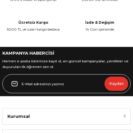
Bu ürüne benzer farklı alternatifler olmalı.
Ücretsiz Kargo
İade & Değişim
5000 TL ve üzeri kargo bedava
14 Gün içerisinde
Gönder
KAMPANYA HABERCİSİ
Hemen e-posta listemize kayıt ol, en güncel kampanyalar, yenilikler ve
duyuruları ilk öğrenen sen ol.
Kaydet
Kurumsal