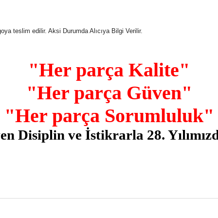
ya teslim edilir. Aksi Durumda Alıcıya Bilgi Verilir.
"Her parça Kalite"
"Her parça Güven"
"Her parça Sorumluluk"
n Disiplin ve İstikrarla 28. Yılımız