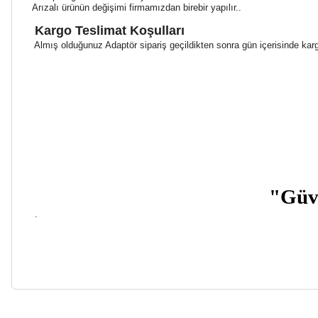
Arızalı ürünün değişimi firmamızdan birebir yapılır..
Kargo Teslimat Koşulları
Almış olduğunuz Adaptör sipariş geçildikten sonra gün içerisinde kargo
"Güve
.