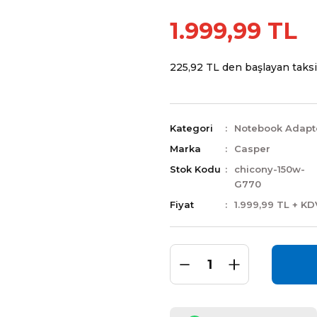
1.999,99 TL
225,92 TL den başlayan taksit
Kategori
Notebook Adapt
Marka
Casper
Stok Kodu
chicony-150w-
G770
Fiyat
1.999,99 TL + KD