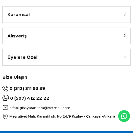
Kurumsal
Alışveriş
Üyelere Özel
Bize Ulaşın
0 (312) 311 93 39
0 (507) 412 22 22
alfabilgisayarankara@hotmail.com
Meşrutiyet Mah. Karanfil sk. No:24/9
Kızılay - Çankaya -Ankara