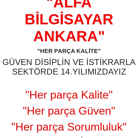
"ALFA
BİLGİSAYAR
ANKARA"
"HER PARÇA KALİTE"
GÜVEN DİSİPLİN VE İSTİKRARLA
SEKTÖRDE 14.YILIMIZDAYIZ
"Her parça Kalite"
"Her parça Güven"
"Her parça Sorumluluk"