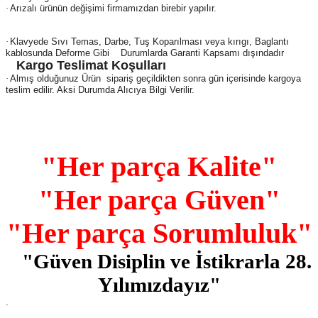
·
Arızalı ürünün değişimi firmamızdan birebir yapılır.
·
Klavyede Sıvı Temas, Darbe, Tuş Koparılması veya kırıgı, Baglantı
kablosunda Deforme Gibi Durumlarda Garanti Kapsamı dışındadır
Kargo Teslimat Koşulları
·
Almış olduğunuz Ürün sipariş geçildikten sonra gün içerisinde kargoya
teslim edilir. Aksi Durumda Alıcıya Bilgi Verilir.
"Her parça Kalite"
"Her parça Güven"
"Her parça Sorumluluk"
"Güven Disiplin ve İstikrarla 28.
Yılımızdayız"
.