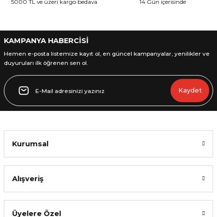
5000 TL ve üzeri kargo bedava
14 Gün içerisinde
KAMPANYA HABERCİSİ
Gönder
Hemen e-posta listemize kayıt ol, en güncel kampanyalar, yenilikler ve
duyuruları ilk öğrenen sen ol.
Kaydet
Kurumsal
Alışveriş
Üyelere Özel