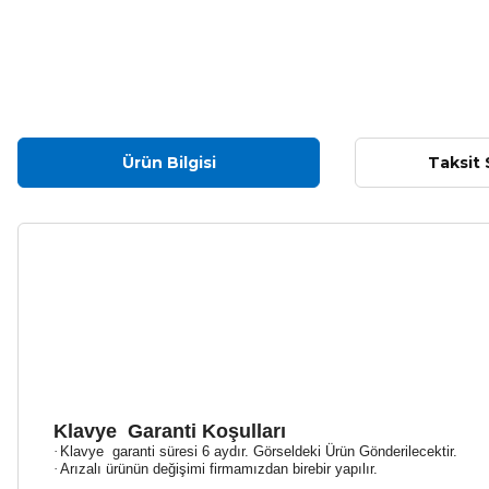
Ürün Bilgisi
Taksit 
Klavye
Garanti Koşulları
·
Klavye
garanti süresi 6 aydır. Görseldeki Ürün Gönderilecektir.
·
Arızalı ürünün değişimi firmamızdan birebir yapılır.