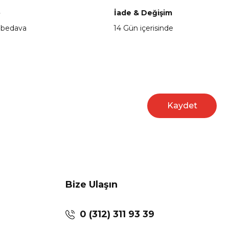
o
İade & Değişim
 bedava
14 Gün içerisinde
Kaydet
Bize Ulaşın
0 (312) 311 93 39