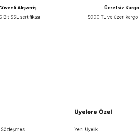
Yorum Yaz
Güvenli Alışveriş
Ücretsiz Karg
6 Bit SSL sertifikası
5000 TL ve üzeri kargo
Gönder
Üyelere Özel
ş Sözleşmesi
Yeni Üyelik