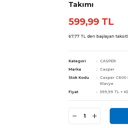
Takımı
599,99 TL
67,77 TL den başlayan taksitl
Kategori
CASPER
Marka
Casper
Stok Kodu
Casper C600
Klavye
Fiyat
599,99 TL + K