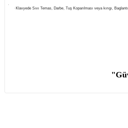
.
·
Klavyede Sıvı Temas, Darbe, Tuş Koparılması veya kırıgı, Baglant
"Güv
Bu ürünün fiyat bilgisi, resim, ürün açıklamalarında ve diğer ko
Görüş ve önerileriniz için teşekkür ederiz.
Ürün resmi kalitesiz, bozuk veya görüntülenemiyor.