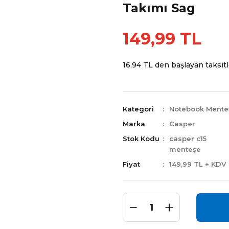
Takımı Sag
149,99 TL
16,94 TL den başlayan taksitle
Kategori
Notebook Mente
Marka
Casper
Stok Kodu
casper c15
menteşe
Fiyat
149,99 TL + KDV