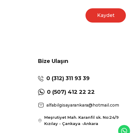
Kaydet
Bize Ulaşın
0 (312) 311 93 39
0 (507) 412 22 22
alfabilgisayarankara@hotmail.com
Meşrutiyet Mah. Karanfil sk. No:24/9
Kızılay - Çankaya -Ankara