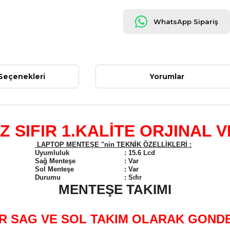
WhatsApp Sipariş
Seçenekleri
Yorumlar
 SIFIR 1.KALİTE ORJINAL V
LAPTOP MENTEŞE "nin TEKNİK ÖZELLİKLERİ :
Uyumluluk
:
15.6 Lcd
Sağ Menteşe
:
Var
Sol Menteşe
:
Var
Durumu
:
Sıfır
MENTEŞE TAKIMI
 SAG VE SOL TAKIM OLARAK GOND