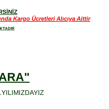
SİNİZ
a Kargo Ücretleri Alıcıya Aittir
AKTADIR
KARA"
YILIMIZDAYIZ