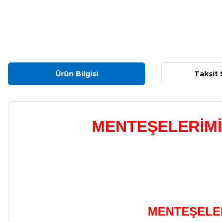
Ürün Bilgisi
Taksit 
MENTEŞELERİMİZ
MENTEŞELER