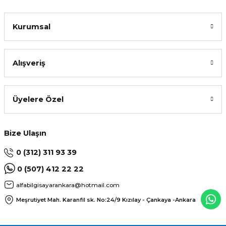
Kurumsal
Alışveriş
Üyelere Özel
Bize Ulaşın
0 (312) 311 93 39
0 (507) 412 22 22
alfabilgisayarankara@hotmail.com
Meşrutiyet Mah. Karanfil sk. No:24/9
Kızılay - Çankaya -Ankara