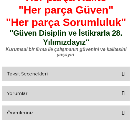
"Her parça Güven"
"Her parça Sorumluluk"
"Güven Disiplin ve İstikrarla 28.
Yılımızdayız"
Kurumsal bir firma ile çalışmanın güvenini ve kalitesini
yaşayın.
Taksit Seçenekleri
Yorumlar
Önerileriniz
Bu ürüne ilk yorumu siz yapın!
Bu ürünün fiyat bilgisi, resim, ürün açıklamalarında ve diğer