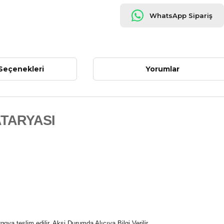
WhatsApp Sipariş
Seçenekleri
Yorumlar
TARYASI
oya teslim edilir. Aksi Durumda Alıcıya Bilgi Verilir.