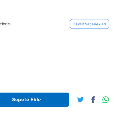
lerle!!
Taksit Seçenekleri
Sepete Ekle