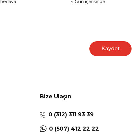
 bedava
14 Gün içerisinde
Kaydet
Bize Ulaşın
0 (312) 311 93 39
0 (507) 412 22 22