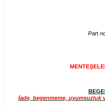
Part 
MENTEŞELER
BEGE
İade, begenmeme, uyumsuzluk ve 