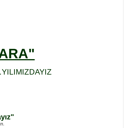
KARA"
YILIMIZDAYIZ
ayız"
n.