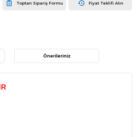
Toptan Sipariş Formu
Fiyat Teklifi Alın
Önerileriniz
İR