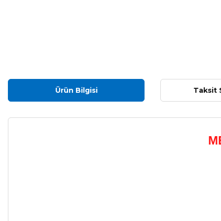
Ürün Bilgisi
Taksit 
M