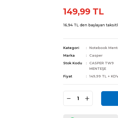
149,99 TL
16,94 TL den başlayan taksitle
Kategori
Notebook Ment
Marka
Casper
Stok Kodu
CASPER TW9
MENTEŞE
Fiyat
149,99 TL + KD