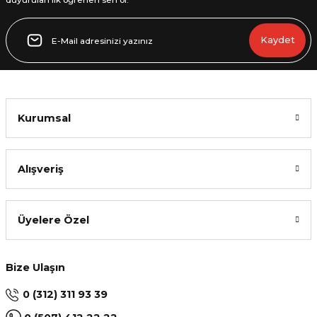
Kaydet
Kurumsal
Alışveriş
Üyelere Özel
Bize Ulaşın
0 (312) 311 93 39