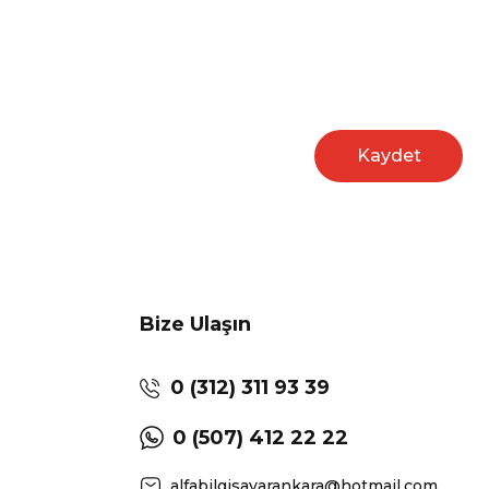
Kaydet
Bize Ulaşın
0 (312) 311 93 39
0 (507) 412 22 22
alfabilgisayarankara@hotmail.com