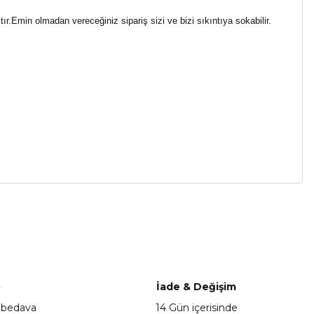
Emin olmadan vereceğiniz sipariş sizi ve bizi sıkıntıya sokabilir.
a iletebilirsiniz.
o
İade & Değişim
 bedava
14 Gün içerisinde