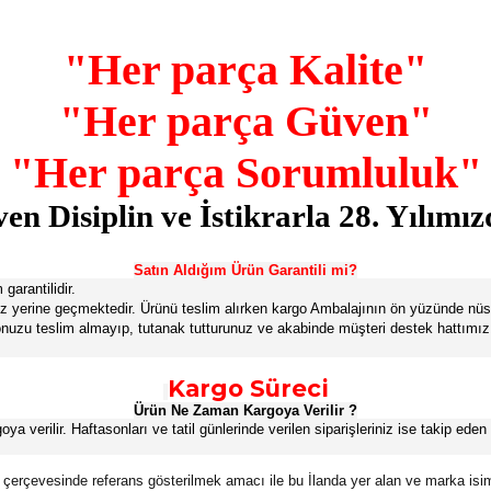
"Her parça Kalite"
"Her parça Güven"
"Her parça Sorumluluk"
n Disiplin ve İstikrarla 28. Yılımı
Satın Aldığım Ürün Garantili mi?
garantilidir.
geniz yerine geçmektedir. Ürünü teslim alırken kargo Ambalajının ön yüzünde 
gonuzu teslim almayıp, tutanak tutturunuz ve akabinde müşteri destek hattımızı
Kargo Süreci
Ürün Ne Zaman Kargoya Verilir ?
 verilir. Haftasonları ve tatil günlerinde verilen siparişleriniz ise takip eden i
 çerçevesinde referans gösterilmek amacı ile bu İlanda yer alan ve marka isimleri