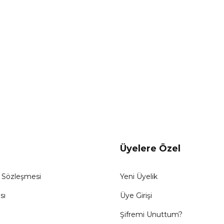
Gönder
Üyelere Özel
ş Sözleşmesi
Yeni Üyelik
sı
Üye Girişi
Şifremi Unuttum?