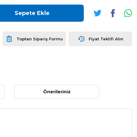
Sepete Ekle
Toptan Sipariş Formu
Fiyat Teklifi Alın
Önerileriniz