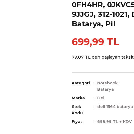
0FH4HR, 0JKVC5
9JJGJ, 312-1021, 
Batarya, Pil
699,99 TL
79,07 TL den başlayan taksitl
Kategori
Notebook
Batarya
Marka
Dell
Stok
dell 1564 batarya
Kodu
Fiyat
699,99 TL + KDV