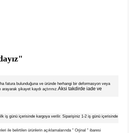
zdayız"
nüsha fatura bulunduğuna ve üründe herhangi bir deformasyon veya
Aksi takdirde iade ve
 arayarak şikayet kaydı açtırınız.
lk iş günü içerisinde kargoya verilir. Siparişiniz 1-2 iş günü içerisinde
 ile belirtilen ürünlerin açıklamalarında " Orjinal " ibaresi