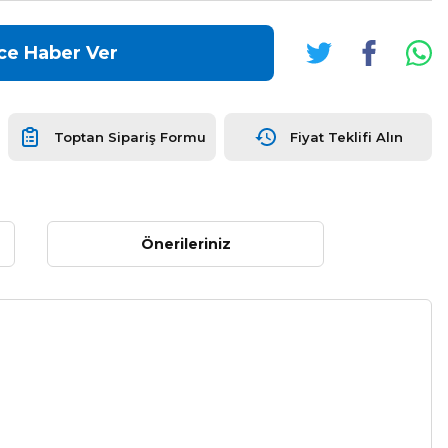
ce Haber Ver
Toptan Sipariş Formu
Fiyat Teklifi Alın
Önerileriniz