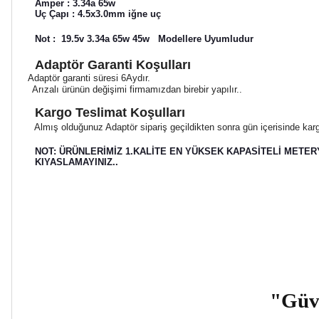
Amper : 3.34a 65w
Uç Çapı : 4.5x3.0mm iğne uç
Not : 19.5v 3.34a 65w 45w Modellere Uyumludur
Adaptör Garanti Koşulları
Adaptör garanti süresi 6Aydır.
Arızalı ürünün değişimi firmamızdan birebir yapılır..
Kargo Teslimat Koşulları
Almış olduğunuz Adaptör sipariş geçildikten sonra gün içerisinde kargo
NOT: ÜRÜNLERİMİZ 1.KALİTE EN YÜKSEK KAPASİTELİ METER
KIYASLAMAYINIZ..
"Güve
.