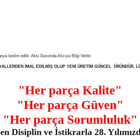
ya teslim edilir. Aksi Durumda Alıcıya Bilgi Verilir.
YALLERDEN İMAL EDİLMİŞ OLUP YENİ ÜRETİM GÜNCEL ÜRÜNDÜR. LÜT
"Her parça Kalite"
"Her parça Güven"
"Her parça Sorumluluk"
n Disiplin ve İstikrarla 28. Yılımız