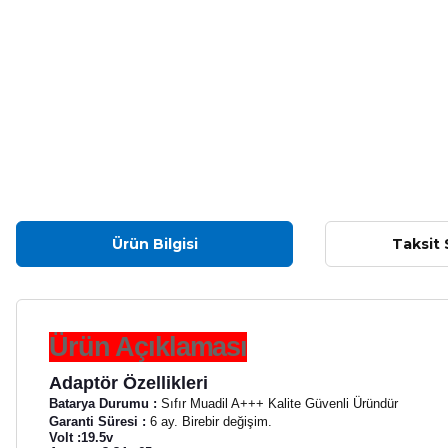
Ürün Bilgisi
Taksit 
Ürün Açıklaması
Adaptör Özellikleri
Batarya Durumu :
Sıfır Muadil A+++ Kalite Güvenli Üründür
Garanti Süresi :
6 ay. Birebir değişim.
Volt :19.5v