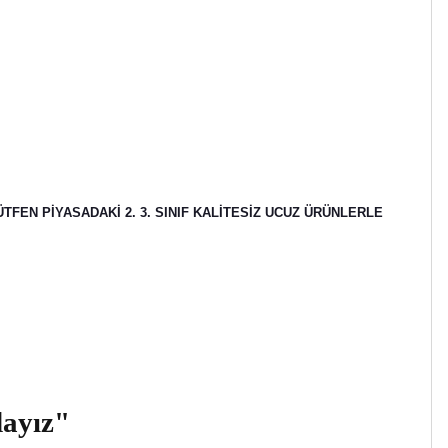
FEN PİYASADAKİ 2. 3. SINIF KALİTESİZ UCUZ ÜRÜNLERLE
dayız"