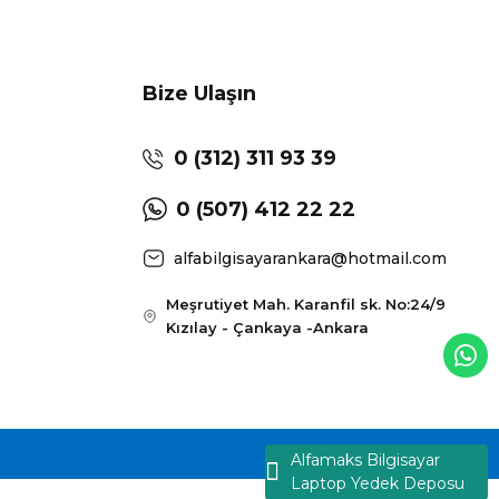
Bize Ulaşın
0 (312) 311 93 39
0 (507) 412 22 22
alfabilgisayarankara@hotmail.com
Meşrutiyet Mah. Karanfil sk. No:24/9
Kızılay - Çankaya -Ankara
Alfamaks Bilgisayar
Laptop Yedek Deposu