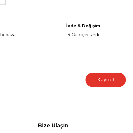
a
o
İade & Değişim
 bedava
14 Gün içerisinde
Kaydet
Bize Ulaşın