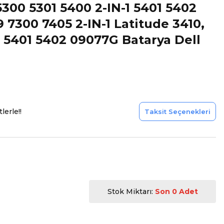
5300 5301 5400 2-IN-1 5401 5402
9 7300 7405 2-IN-1 Latitude 3410,
1 5401 5402 09077G Batarya Dell
lerle!!
Taksit Seçenekleri
Stok Miktarı:
Son 0 Adet