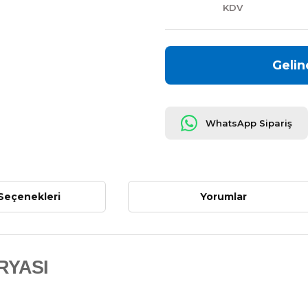
KDV
Gelin
WhatsApp Sipariş
Seçenekleri
Yorumlar
RYASI