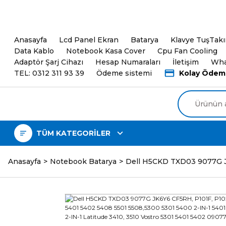
5000TL ve üzeri Alışveri
Anasayfa
Lcd Panel Ekran
Batarya
Klavye TuşTak
Data Kablo
Notebook Kasa Cover
Cpu Fan Cooling
Adaptör Şarj Cihazı
Hesap Numaraları
İletişim
Wha
TEL: 0312 311 93 39
Ödeme sistemi
Kolay Ödem
TÜM KATEGORİLER
Anasayfa
Notebook Batarya
Dell H5CKD TXD03 9077G JK6