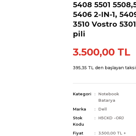
5408 5501 5508,
5406 2-IN-1, 540
3510 Vostro 530
pili
3.500,00 TL
395,35 TL den başlayan taksit
Kategori
Notebook
Batarya
Marka
Dell
Stok
H5CKD -ORJ
Kodu
Fiyat
3.500,00 TL +