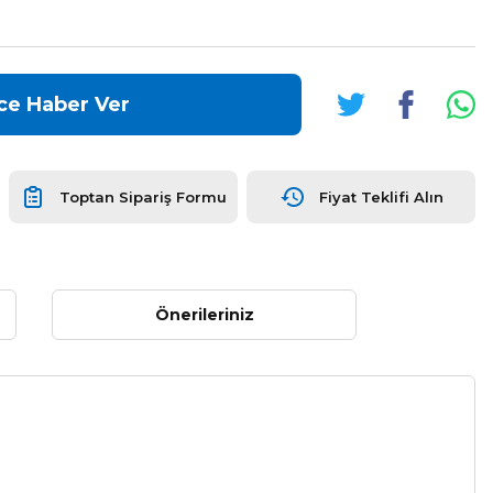
ce Haber Ver
Toptan Sipariş Formu
Fiyat Teklifi Alın
Önerileriniz