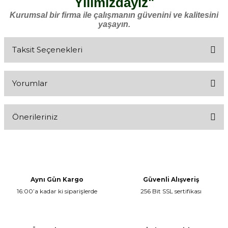
Yılımızdayız"
Kurumsal bir firma ile çalışmanın güvenini ve kalitesini
yaşayın.
Taksit Seçenekleri
Yorumlar
Önerileriniz
Bu ürüne ilk yorumu siz yapın!
Bu ürünün fiyat bilgisi, resim, ürün açıklamalarında ve diğer
konularda yetersiz gördüğünüz noktaları öneri formunu kullanarak
Yorum Yaz
tarafımıza iletebilirsiniz.
Görüş ve önerileriniz için teşekkür ederiz.
Aynı Gün Kargo
Güvenli Alışveriş
16:00’a kadar ki siparişlerde
256 Bit SSL sertifikası
Ürün resmi kalitesiz, bozuk veya görüntülenemiyor.
Ürün açıklamasında eksik bilgiler bulunuyor.
Ürün bilgilerinde hatalar bulunuyor.