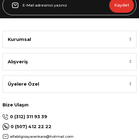
Kaydet
Kurumsal
Alışveriş
Üyelere Özel
Bize Ulaşın
0 (312) 311 93 39
0 (507) 412 22 22
alfabilgisayarankara@hotmail.com