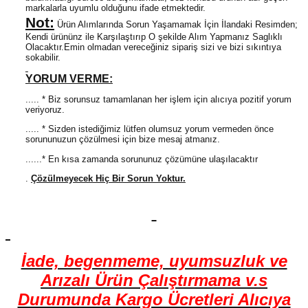
markalarla uyumlu olduğunu ifade etmektedir.
Not:
Ürün Alımlarında Sorun Yaşamamak İçin İlandaki Resimden;
Kendi ürününz ile Karşılaştırıp O şekilde Alım Yapmanız Saglıklı
Olacaktır.Emin olmadan vereceğiniz sipariş sizi ve bizi sıkıntıya
sokabilir.
YORUM VERME:
..... * Biz sorunsuz tamamlanan her işlem için alıcıya pozitif yorum
veriyoruz.
..... * Sizden istediğimiz lütfen olumsuz yorum vermeden önce
sorununuzun çözülmesi için bize mesaj atmanız.
......* En kısa zamanda sorununuz çözümüne ulaşılacaktır
.
Çözülmeyecek Hiç Bir Sorun Yoktur.
İade, begenmeme, uyumsuzluk ve
Arızalı Ürün Çalıştırmama v.s
Durumunda Kargo Ücretleri Alıcıya