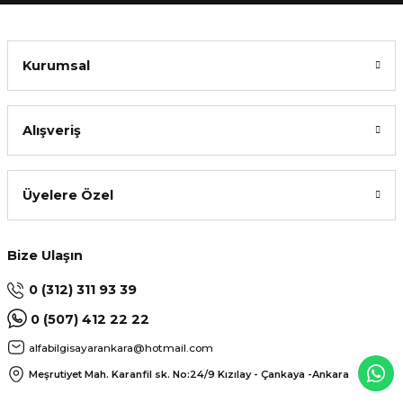
Kurumsal
Alışveriş
Üyelere Özel
Bize Ulaşın
0 (312) 311 93 39
0 (507) 412 22 22
alfabilgisayarankara@hotmail.com
Meşrutiyet Mah. Karanfil sk. No:24/9
Kızılay - Çankaya -Ankara