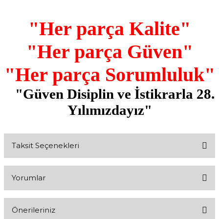
"Her parça Kalite"
"Her parça Güven"
"Her parça Sorumluluk"
"Güven Disiplin ve İstikrarla 28.
Yılımızdayız"
Taksit Seçenekleri
Yorumlar
Önerileriniz
Bu ürüne ilk yorumu siz yapın!