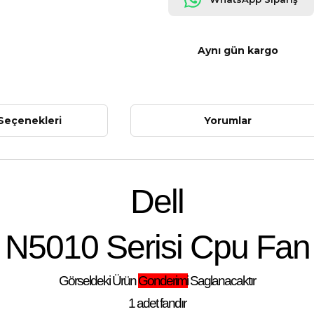
Aynı gün kargo
Seçenekleri
Yorumlar
Dell
N5010 Serisi Cpu Fan
Görseldeki Ürün
Gonderimi
Saglanacaktır
1 adet fandır