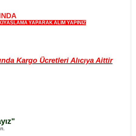
INDA
KIYASLAMA YAPARAK ALIM YAPINIZ
a Kargo Ücretleri Alıcıya Aittir
ayız"
n.