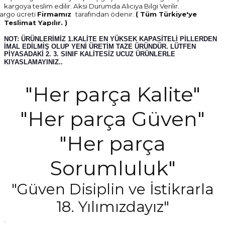
kargoya teslim edilir. Aksi Durumda Alıcıya Bilgi Verilir.
argo ücreti
Firmamız
tarafından ödenir.
( Tüm Türkiye'ye
Teslimat Yapılır. )
NOT: ÜRÜNLERİMİZ 1.KALİTE EN YÜKSEK KAPASİTELİ PİLLERDEN
İMAL EDİLMİŞ OLUP YENİ ÜRETİM TAZE ÜRÜNDÜR. LÜTFEN
PİYASADAKİ 2. 3. SINIF KALİTESİZ UCUZ ÜRÜNLERLE
KIYASLAMAYINIZ..
"Her parça Kalite"
"Her parça Güven"
"Her parça
Sorumluluk"
"Güven Disiplin ve İstikrarla
18. Yılımızdayız"
.