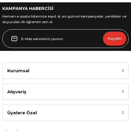
KAMPANYA HABERCİSİ
Hemen e-posta listemize kayıt ol, en güncel kampanyalar, yenilikler ve
duyuruları ilk öğrenen sen ol.
Gönder
Kaydet
Kurumsal
Alışveriş
Üyelere Özel