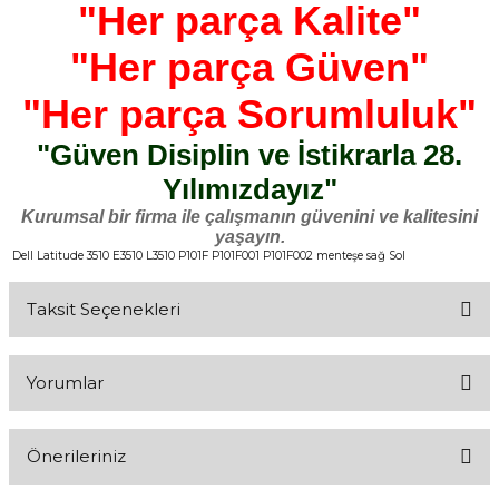
"Her parça Kalite"
"Her parça Güven"
"Her parça Sorumluluk"
"Güven Disiplin ve İstikrarla 28.
Yılımızdayız"
Kurumsal bir firma ile çalışmanın güvenini ve kalitesini
yaşayın.
Dell Latitude 3510 E3510 L3510 P101F P101F001 P101F002 menteşe sağ Sol
Taksit Seçenekleri
Yorumlar
Önerileriniz
Bu ürüne ilk yorumu siz yapın!