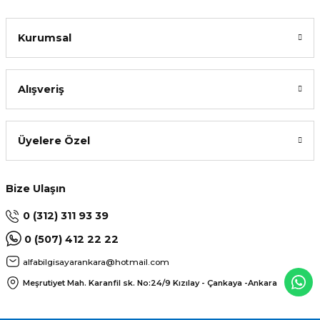
Kurumsal
Alışveriş
Üyelere Özel
Bize Ulaşın
0 (312) 311 93 39
0 (507) 412 22 22
alfabilgisayarankara@hotmail.com
Meşrutiyet Mah. Karanfil sk. No:24/9
Kızılay - Çankaya -Ankara