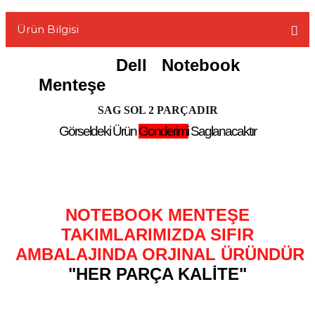
Ürün Bilgisi
Dell
Notebook
L
Menteşe
SAG SOL 2 PARÇADIR
Görseldeki Ürün
Gonderimi
Saglanacaktır
NOTEBOOK MENTEŞE
TAKIMLARIMIZDA SIFIR
AMBALAJINDA ORJINAL ÜRÜNDÜR
"HER PARÇA KALİTE"